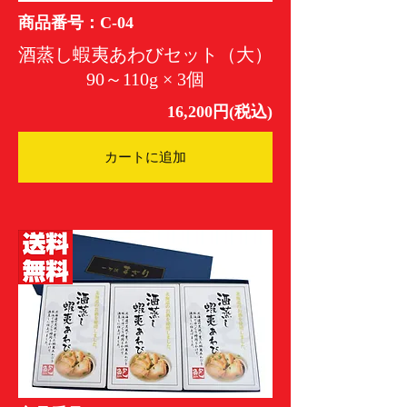
商品番号：C-04
酒蒸し蝦夷あわびセット（大）
90～110g × 3個
16,200円(税込)
カートに追加