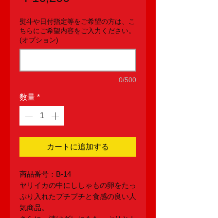
格
熨斗や日付指定等をご希望の方は、こ
ちらにご希望内容をご入力ください。
(オプション)
0/500
数量
*
カートに追加する
商品番号：B-14
ヤリイカの中にししゃもの卵をたっ
ぷり入れたプチプチと食感の良い人
気商品。