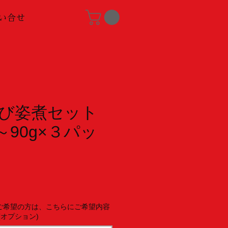
い合せ
び姿煮セット
0～90g×３パッ
ご希望の方は、こちらにご希望内容
(オプション)