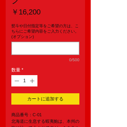
価
￥16,200
格
熨斗や日付指定等をご希望の方は、こ
ちらにご希望内容をご入力ください。
(オプション)
0/500
数量
*
カートに追加する
商品番号：C-01
北海道に生息する蝦夷鮑は、本州の