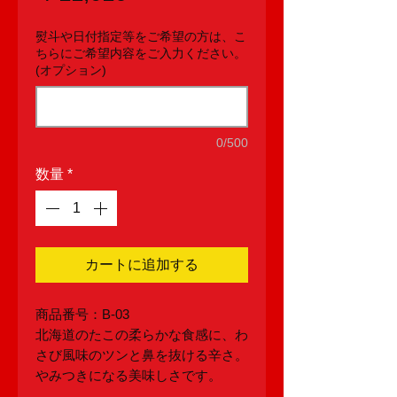
格
熨斗や日付指定等をご希望の方は、こ
ちらにご希望内容をご入力ください。
(オプション)
0/500
数量
*
カートに追加する
商品番号：B-03
北海道のたこの柔らかな食感に、わ
さび風味のツンと鼻を抜ける辛さ。
やみつきになる美味しさです。