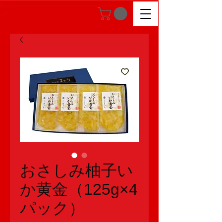
おさしみ柚子い
か黄金（125g×4
パック）