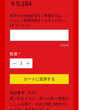
価
￥5,184
格
熨斗や日付指定等をご希望の方は、こ
ちらにご希望内容をご入力ください。
(オプション)
0/500
数量
*
カートに追加する
商品番号：B-12
真っ白なイカに、彩りの良い黄色の
ししゃも卵と、わさび味に味付けし
たとびっ子を和えました。